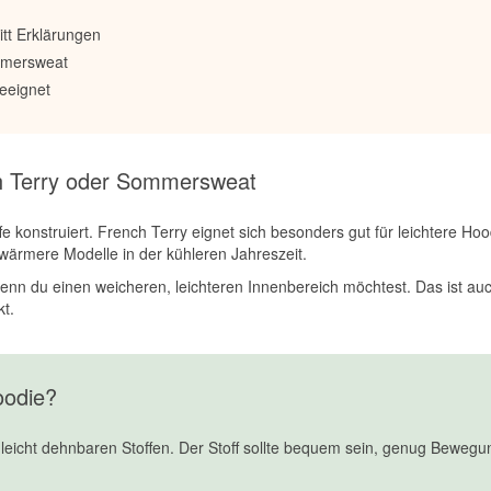
itt Erklärungen
ommersweat
geeignet
h Terry oder Sommersweat
ffe konstruiert. French Terry eignet sich besonders gut für leichtere 
wärmere Modelle in der kühleren Jahreszeit.
nn du einen weicheren, leichteren Innenbereich möchtest. Das ist au
t.
oodie?
leicht dehnbaren Stoffen. Der Stoff sollte bequem sein, genug Bewegun