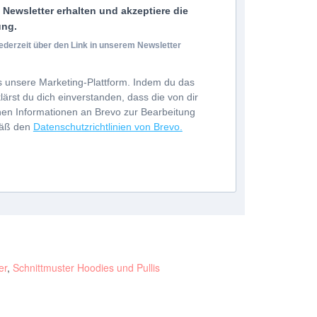
Newsletter erhalten und akzeptiere die
ung.
ederzeit über den Link in unserem Newsletter
 unsere Marketing-Plattform. Indem du das
ärst du dich einverstanden, dass die von dir
en Informationen an Brevo zur Bearbeitung
mäß den
Datenschutzrichtlinien von Brevo.
er
,
Schnittmuster Hoodies und Pullis