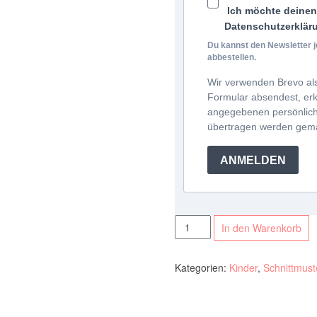
Ich möchte deinen 
Datenschutzerklär
Du kannst den Newsletter j
abbestellen.
Wir verwenden Brevo als
Formular absendest, erkl
angegebenen persönlich
übertragen werden ge
ANMELDEN
Schnittmuster
In den Warenkorb
Kinderhoodie
Menge
Kategorien:
Kinder
,
Schnittmust