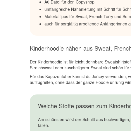
A0 Datei für den Copyshop
umfangreiche Nähanleitung mit Schritt für Schr
Materialtipps für Sweat, French Terry und S
auch für sorgfältig arbeitende Anfängerinnen 
Kinderhoodie nähen aus Sweat, Frenc
Der Kinderhoodie ist für leicht dehnbare Sweatshirtsto
Stretchsweat oder kuscheligerer Sweat sind schön für 
Für das Kapuzenfutter kannst du Jersey verwenden, we
aufzugreifen, ohne dass der ganze Hoodie unruhig wirk
Welche Stoffe passen zum Kinderh
Am schönsten wirkt der Schnitt aus hochwertigen, 
fallen.