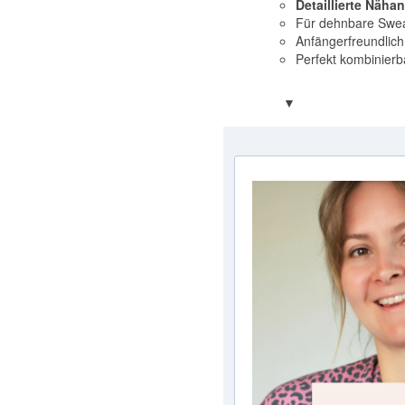
Detaillierte Näha
Für dehnbare Sweat
Anfängerfreundlich
Perfekt kombinierb