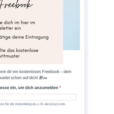
here dir ein kostenloses Freebook – dein
artet schon auf dich! 🎁✂️
resse ein, um dich anzumelden
esse für die Anmeldung an, z. B. abc@xyz.com.