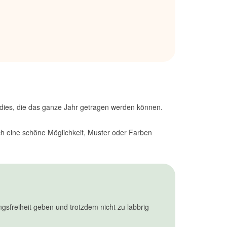
Hoodies, die das ganze Jahr getragen werden können.
ch eine schöne Möglichkeit, Muster oder Farben
gsfreiheit geben und trotzdem nicht zu labbrig