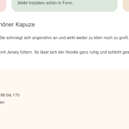
bleibt trotzdem schön in Form.
chöner Kapuze
t. Sie schmiegt sich angenehm an und wirkt weder zu klein noch zu groß
t Jersey füttern. So lässt sich der Hoodie ganz ruhig und schlicht ge
86 bis 170
hen