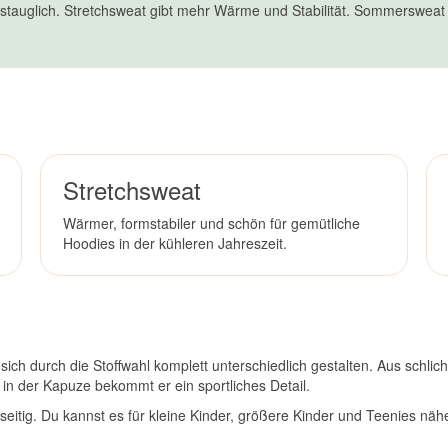
gstauglich. Stretchsweat gibt mehr Wärme und Stabilität. Sommersweat
Stretchsweat
Wärmer, formstabiler und schön für gemütliche
Hoodies in der kühleren Jahreszeit.
t sich durch die Stoffwahl komplett unterschiedlich gestalten. Aus schli
ff in der Kapuze bekommt er ein sportliches Detail.
seitig. Du kannst es für kleine Kinder, größere Kinder und Teenies nä