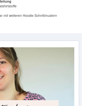
nleitung
shirtstoffe
ar mit weiteren Hoodie-Schnittmustern