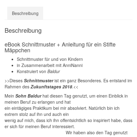
Baldis
Mäppchen
Beschreibung
Menge
Beschreibung
eBook Schnittmuster + Anleitung für ein Stifte
Mäppchen
Schnittmuster für und von Kindern
in Zusammenarbeit mit AnniNanni
Konstruiert von
Baldur
>>Dieses
Schnittmuster
ist ein ganz Besonderes. Es entstand im
Rahmen des
Zukunftstages 2018
.<<
Mein
Sohn Baldur
hat diesen Tag genutzt, um einen Einblick in
meinen Beruf zu erlangen und hat
ein eintägiges Praktikum bei mir absolviert. Natürlich bin ich
extrem stolz auf ihn und auch ein
wenig auf mich, dass ich ihn oﬀentsichtlich so inspiriert habe, dass
er sich für meinen Beruf interessiert.
Wir haben also den Tag genutzt