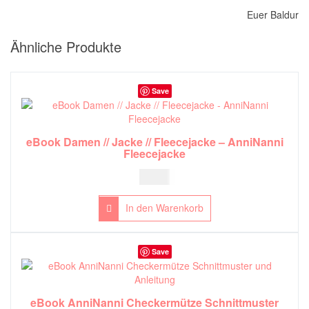
Euer Baldur
Ähnliche Produkte
Save
eBook Damen // Jacke // Fleecejacke – AnniNanni
Fleecejacke
7,00
€
In den Warenkorb
Save
eBook AnniNanni Checkermütze Schnittmuster