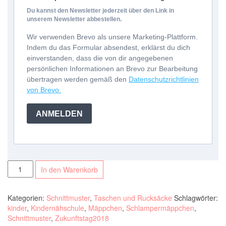
Du kannst den Newsletter jederzeit über den Link in
unserem Newsletter abbestellen.
Wir verwenden Brevo als unsere Marketing-Plattform.
Indem du das Formular absendest, erklärst du dich
einverstanden, dass die von dir angegebenen
persönlichen Informationen an Brevo zur Bearbeitung
übertragen werden gemäß den
Datenschutzrichtlinien
von Brevo.
ANMELDEN
eBook
In den Warenkorb
Kinder
//
Stiftemäppchen
Kategorien:
Schnittmuster
,
Taschen und Rucksäcke
Schlagwörter:
//
kinder
,
Kindernähschule
,
Mäppchen
,
Schlampermäppchen
,
Schlampermäppchen
Schnittmuster
,
Zukunftstag2018
-