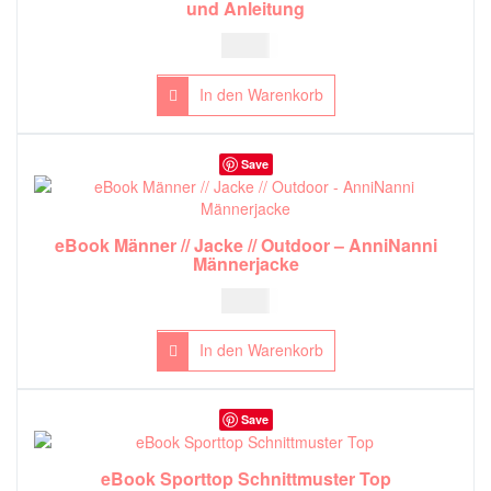
und Anleitung
5,00
€
In den Warenkorb
Save
eBook Männer // Jacke // Outdoor – AnniNanni
Männerjacke
5,00
€
In den Warenkorb
Save
eBook Sporttop Schnittmuster Top