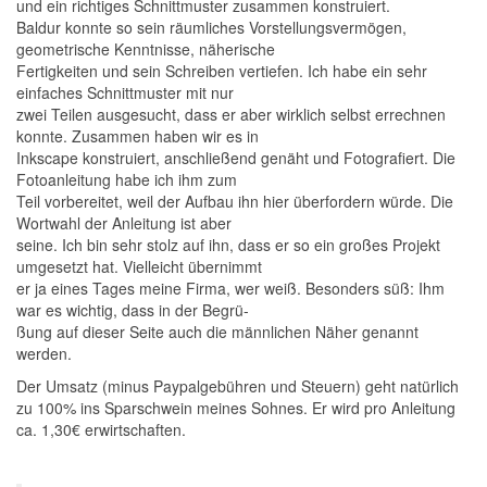
und ein richtiges Schnittmuster zusammen konstruiert.
Baldur konnte so sein räumliches Vorstellungsvermögen,
geometrische Kenntnisse, näherische
Fertigkeiten und sein Schreiben vertiefen. Ich habe ein sehr
einfaches Schnittmuster mit nur
zwei Teilen ausgesucht, dass er aber wirklich selbst errechnen
konnte. Zusammen haben wir es in
Inkscape konstruiert, anschließend genäht und Fotografiert. Die
Fotoanleitung habe ich ihm zum
Teil vorbereitet, weil der Aufbau ihn hier überfordern würde. Die
Wortwahl der Anleitung ist aber
seine. Ich bin sehr stolz auf ihn, dass er so ein großes Projekt
umgesetzt hat. Vielleicht übernimmt
er ja eines Tages meine Firma, wer weiß. Besonders süß: Ihm
war es wichtig, dass in der Begrü-
ßung auf dieser Seite auch die männlichen Näher genannt
werden.
Der Umsatz (minus Paypalgebühren und Steuern) geht natürlich
zu 100% ins Sparschwein meines Sohnes. Er wird pro Anleitung
ca. 1,30€ erwirtschaften.