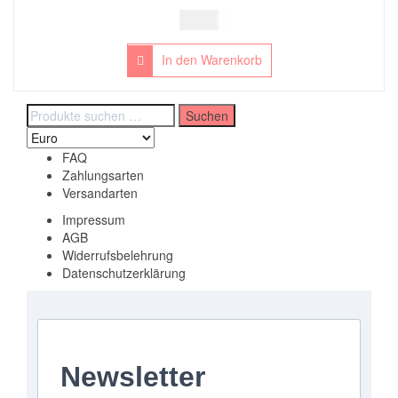
4,00
€
In den Warenkorb
Suchen
Suchen
nach:
FAQ
Zahlungsarten
Versandarten
Impressum
AGB
Widerrufsbelehrung
Datenschutzerklärung
Newsletter