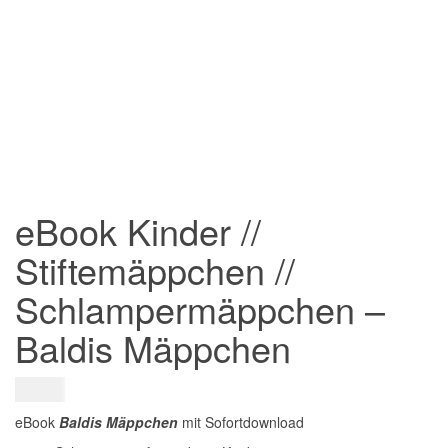
eBook Kinder //
Stiftemäppchen //
Schlampermäppchen –
Baldis Mäppchen
2,00
€
eBook
Baldis Mäppchen
mit Sofortdownload