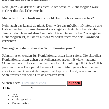
Nein, ganz klar darfst du das nicht. Auch wenn es leicht möglich wäre,
verletzt dies das Urheberrecht.
Mir gefällt das Schnittmuster nicht, kann ich es zurückgeben?
Nein, auch das kannst du nicht. Denn wäre das möglich, könntest du alle
Dateien kaufen und anschliessend zurückgeben. Natürlich hast du aber
dennoch die Datei auf dem Computer. Da ein tatsächliches Zurückgeben
nicht möglich ist, musst du auf das Widerrufsrecht vor dem Download
verzichten.
Wer sagt mir denn, dass das Schnittmuster passt?
Schnittmuster werden für Konfektionsgrössen konstruiert. Die aktuellen
Konfektionsgrössen gehen aus Reihenerhebungen mit vielen tausend
Menschen hervor. Daraus werden dann Durchschnitte gebildet. Natürlich
passt nicht jede Frau perfekt in eine Grösse. Daher gebe ich in meinen
eBooks immer kleine Anleitungen und Tipps zur Hand, wie man das
Schnittmuster auf seine Grösse anpassen kann.
Suchen nach:
Suchen
FAQ
Zahlungsarten
Versandarten