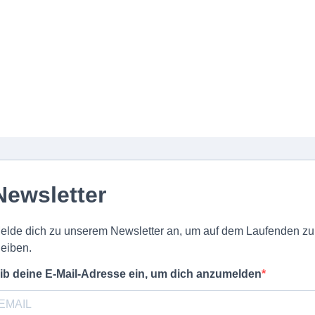
Newsletter
elde dich zu unserem Newsletter an, um auf dem Laufenden zu
leiben.
ib deine E-Mail-Adresse ein, um dich anzumelden