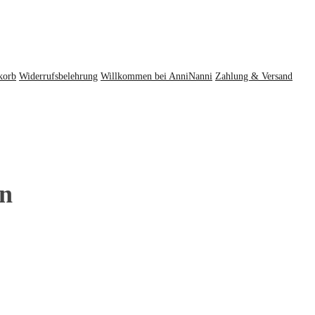
korb
Widerrufsbelehrung
Willkommen bei AnniNanni
Zahlung & Versand
en