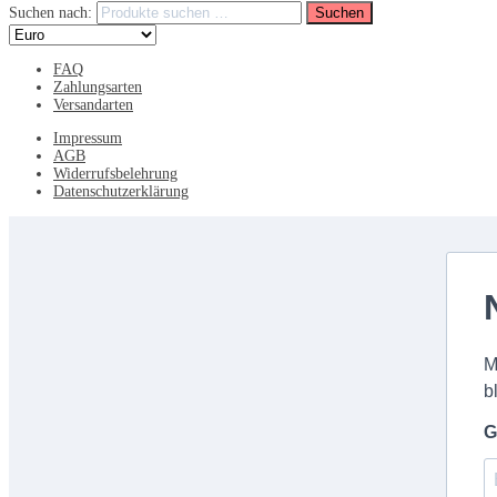
Suchen nach:
Suchen
FAQ
Zahlungsarten
Versandarten
Impressum
AGB
Widerrufsbelehrung
Datenschutzerklärung
M
b
G