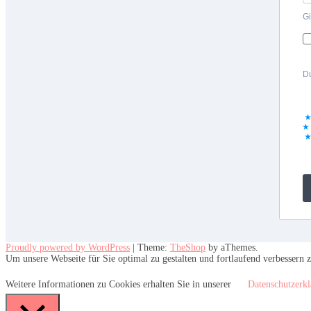
Gi
Du
Proudly powered by WordPress
|
Theme:
TheShop
by aThemes.
Um unsere Webseite für Sie optimal zu gestalten und fortlaufend verbesser
Weitere Informationen zu Cookies erhalten Sie in unserer
Datenschutzerk