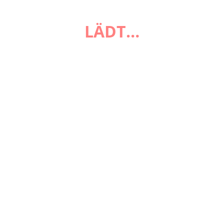
FAQ
LÄDT…
Zahlungsarten
Versandarten
Impressum
AGB
Widerrufsbelehrung
Datenschutzerklärung