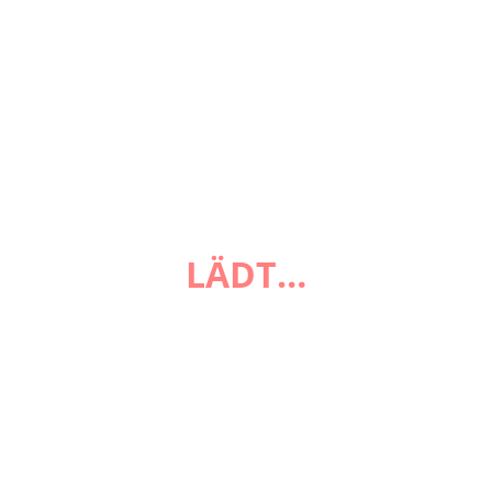
LÄDT…
FAQ