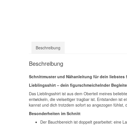
Beschreibung
Beschreibung
Schnittmuster und Nähanleitung für dein liebstes S
Lieblingsshirt – dein figurschmeichelnder Begleite
Das Lieblingsshirt ist aus dem Oberteil meines belieb
entwickeln, die vielseitiger tragbar ist. Entstanden is
kannst und dich trotzdem sofort so angezogen fühlst, 
Besonderheiten im Schnitt
Der Bauchbereich ist doppelt gearbeitet: eine Lag