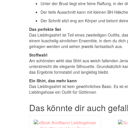
Unter der Brust liegt eine feine Raffung, in de
Der tiefe Ausschnitt kann mit kleinen BH-Häkche
Der Schnitt sitzt eng am Körper und betont dein
Das perfekte Set
Das Lieblingsshirt ist Teil eines zweiteiligen Outfit
einem kuschelig-sinnlichen Ensemble, in dem du dich
getragen werden und sehen jeweils fantastisch aus.
Stoffwahl
Am schönsten wirkt das Shirt aus weich fallenden Jers
unterstreicht die elegante Silhouette. Grundsätzlich k
das Ergebnis formstabil und langlebig bleibt.
Ein Shirt, das mehr kann
Das Lieblingsshirt ist kein gewöhnliches Basic. Es ist e
Lieblingshose ein Outfit für Göttinnen
Das könnte dir auch gefa