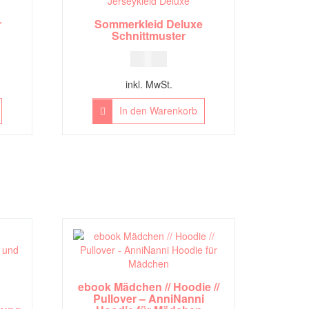
r
Sommerkleid Deluxe
Schnittmuster
19,00
€
inkl. MwSt.
In den Warenkorb
ebook Mädchen // Hoodie //
Pullover – AnniNanni