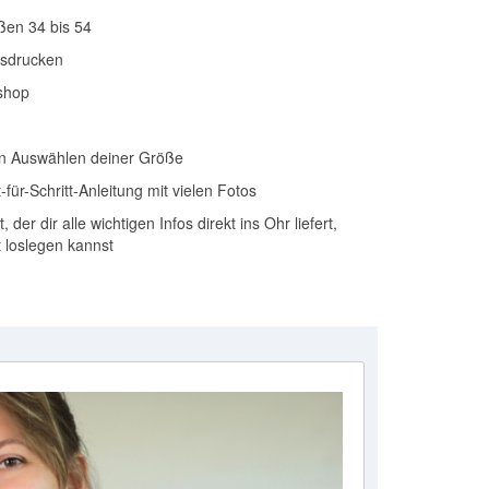
ßen 34 bis 54
usdrucken
shop
n Auswählen deiner Größe
für-Schritt-Anleitung mit vielen Fotos
der dir alle wichtigen Infos direkt ins Ohr liefert,
t loslegen kannst