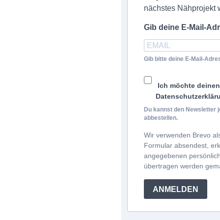
nächstes Nähprojekt w
Gib deine E-Mail-Ad
Gib bitte deine E-Mail-Adr
Ich möchte deinen 
Datenschutzerklär
Du kannst den Newsletter j
abbestellen.
Wir verwenden Brevo als
Formular absendest, erkl
angegebenen persönlich
übertragen werden ge
ANMELDEN