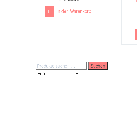
In den Warenkorb
Suchen
Suchen
nach: