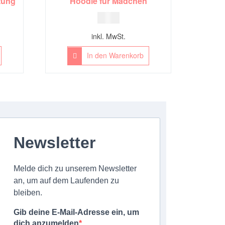
tung
Hoodie für Mädchen
7,00
€
inkl. MwSt.
In den Warenkorb
Newsletter
Melde dich zu unserem Newsletter
an, um auf dem Laufenden zu
bleiben.
Gib deine E-Mail-Adresse ein, um
dich anzumelden