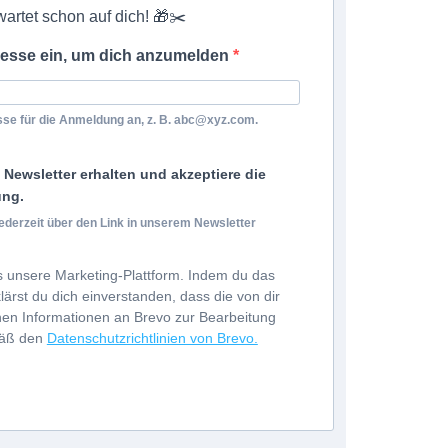
artet schon auf dich! 🎁✂️
resse ein, um dich anzumelden
esse für die Anmeldung an, z. B. abc@xyz.com.
Newsletter erhalten und akzeptiere die
ung.
ederzeit über den Link in unserem Newsletter
 unsere Marketing-Plattform. Indem du das
ärst du dich einverstanden, dass die von dir
en Informationen an Brevo zur Bearbeitung
mäß den
Datenschutzrichtlinien von Brevo.