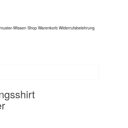
tmuster-Wissen
Shop
Warenkorb
Widerrufsbelehrung
ngsshirt
er