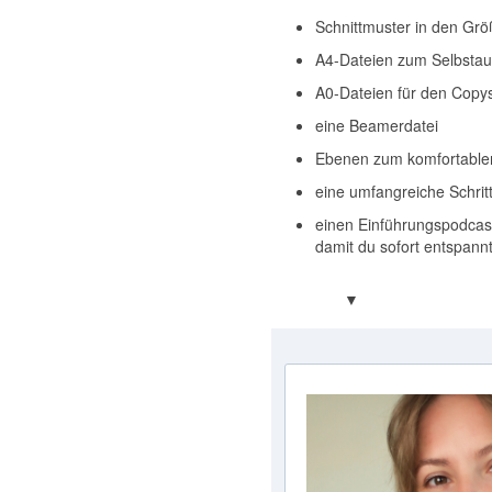
Schnittmuster in den Grö
A4-Dateien zum Selbsta
A0-Dateien für den Copy
eine Beamerdatei
Ebenen zum komfortable
eine umfangreiche Schritt-
einen Einführungspodcast, 
damit du sofort entspann