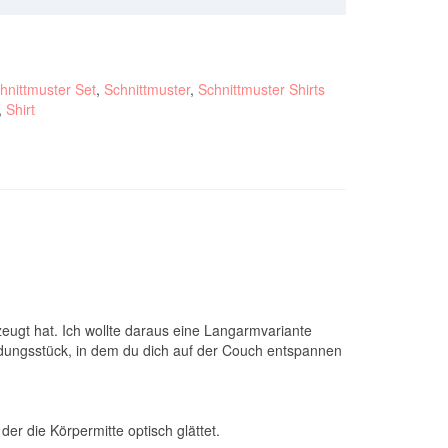
chnittmuster Set
,
Schnittmuster
,
Schnittmuster Shirts
,
Shirt
zeugt hat. Ich wollte daraus eine Langarmvariante
 Kleidungsstück, in dem du dich auf der Couch entspannen
der die Körpermitte optisch glättet.