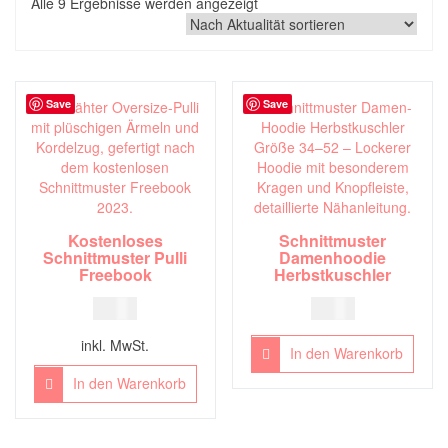
Nach
Alle 9 Ergebnisse werden angezeigt
Aktualität
sortiert
Save
Save
Kostenloses
Schnittmuster
Schnittmuster Pulli
Damenhoodie
Freebook
Herbstkuschler
0,00
€
7,00
€
inkl. MwSt.
In den Warenkorb
In den Warenkorb